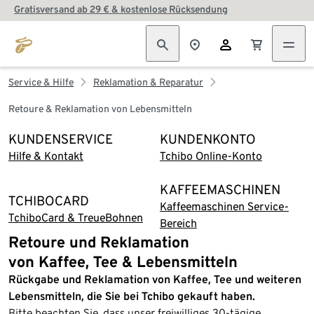
Gratisversand ab 29 € & kostenlose Rücksendung
Service & Hilfe
Reklamation & Reparatur
Retoure & Reklamation von Lebensmitteln
KUNDENSERVICE
KUNDENKONTO
Hilfe & Kontakt
Tchibo Online-Konto
KAFFEEMASCHINEN
TCHIBOCARD
Kaffeemaschinen Service-
TchiboCard & TreueBohnen
Bereich
Retoure und Reklamation
von Kaffee, Tee & Lebensmitteln
Rückgabe und Reklamation von Kaffee, Tee und weiteren
Lebensmitteln, die Sie bei Tchibo gekauft haben​.
Bitte beachten Sie, dass unser freiwilliges 30-tägige