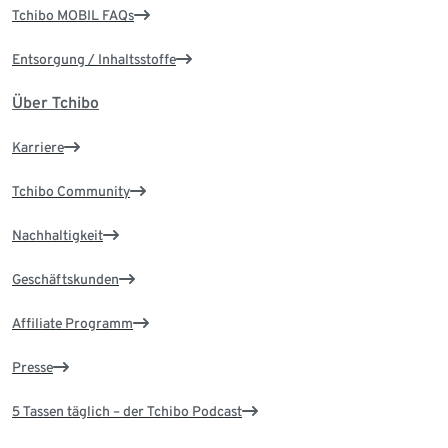
Tchibo MOBIL FAQs
Entsorgung / Inhaltsstoffe
Über Tchibo
Karriere
Tchibo Community
Nachhaltigkeit
Geschäftskunden
Affiliate Programm
Presse
5 Tassen täglich – der Tchibo Podcast