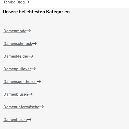
Tchibo Blog
Unsere beliebtesten Kategorien
Damenmode
Damenschmuck
Damenkleider
Damenpullover
Damensporthosen
Damenblusen
Damenunterwäsche
Damenhosen