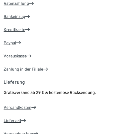
Ratenzahlung
Bankeinzug
Kreditkarte
Paypal
Vorauskasse
Zahlung in der Filiale
Lieferung
Gratisversand ab 29 € & kostenlose Rücksendung.
Versandkosten
Lieferzeit
Versandpartner