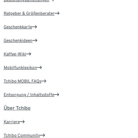
Ratgeber & Größenberater
Geschenkkarte
Geschenkideen
Kaffee-Wiki
Mobilfunklexikon
Tchibo MOBIL FAQs
Entsorgung / Inhaltsstoffe
Über Tchibo
Karriere
Tchibo Community