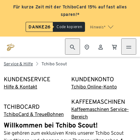
Für kurze Zeit mit der TchiboCard 15% auf fast alles
sparen!*
DANKE26
Code kopieren
Hinweis*
Service & Hilfe
Tchibo Scout
KUNDENSERVICE
KUNDENKONTO
Hilfe & Kontakt
Tchibo Online-Konto
KAFFEEMASCHINEN
TCHIBOCARD
Kaffeemaschinen Service-
TchiboCard & TreueBohnen
Bereich
Willkommen bei Tchibo Scout!
Sie gehören zum exklusiven Kreis unserer Tchibo Scout