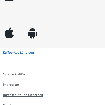
appleinc
android
Kaffee-Abo kündigen
Service & Hilfe
Impressum
Datenschutz und Sicherheit