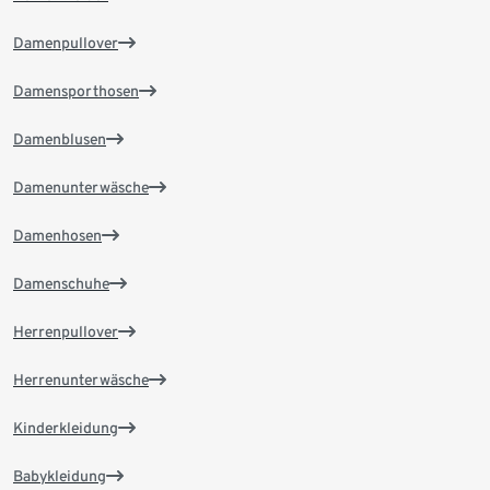
Damenpullover
Damensporthosen
Damenblusen
Damenunterwäsche
Damenhosen
Damenschuhe
Herrenpullover
Herrenunterwäsche
Kinderkleidung
Babykleidung