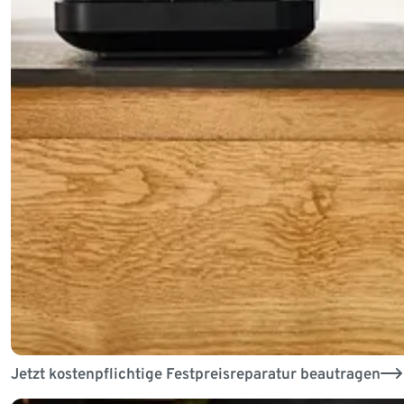
Jetzt kostenpflichtige Festpreisreparatur beautragen