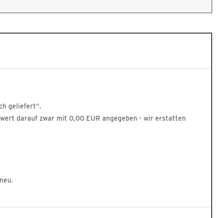
h geliefert“.
enwert darauf zwar mit 0,00 EUR angegeben - wir erstatten
 neu.