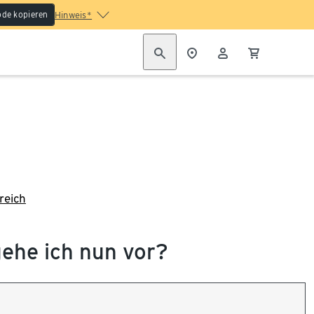
de kopieren
Hinweis*
reich
gehe ich nun vor?