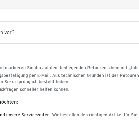
un vor?
nd markieren Sie ihn auf dem beiliegenden Retourenschein mit „falsc
angsbestätigung per E-Mail. Aus technischen Gründen ist der Retour
n Sie ursprünglich bestellt haben.
ckfragen schneller helfen können.
möchten:
nd unsere Servicezeiten
. Wir bestellen den richtigen Artikel für Sie