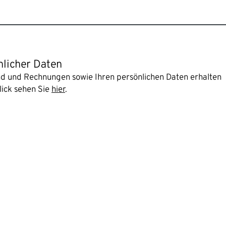
nlicher Daten
and und Rechnungen sowie Ihren persönlichen Daten erhalten
lick sehen Sie
hier
.