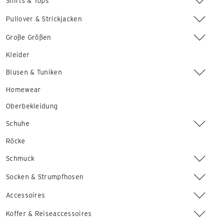
Shirts & Tops
Pullover & Strickjacken
Große Größen
Kleider
Blusen & Tuniken
Homewear
Oberbekleidung
Schuhe
Röcke
Schmuck
Socken & Strumpfhosen
Accessoires
Koffer & Reiseaccessoires