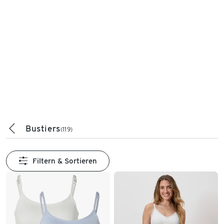
Bustiers
(119)
Filtern & Sortieren