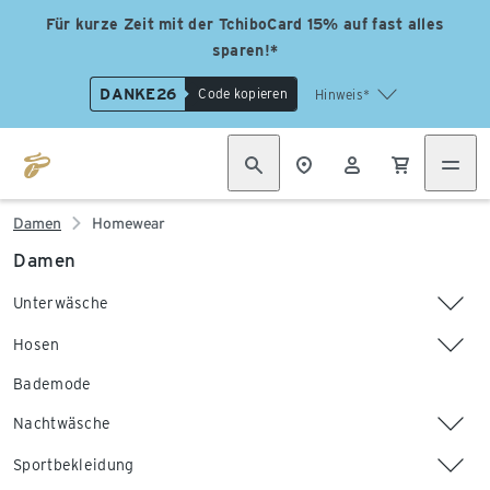
Für kurze Zeit mit der TchiboCard 15% auf fast alles
sparen!*
DANKE26
Code kopieren
Hinweis*
Damen
Homewear
Damen
Unterwäsche
Hosen
Bademode
Nachtwäsche
Sportbekleidung