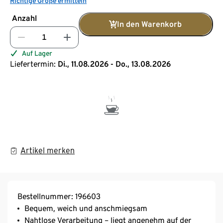
Richtige Größe ermitteln
Anzahl
In den Warenkorb
Auf Lager
Liefertermin:
Di., 11.08.2026 - Do., 13.08.2026
Artikel merken
Bestellnummer: 196603
Bequem, weich und anschmiegsam
Nahtlose Verarbeitung – liegt angenehm auf der