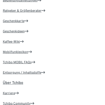
Bedienungsanleitungen
Ratgeber & Größenberater
Geschenkkarte
Geschenkideen
Kaffee-Wiki
Mobilfunklexikon
Tchibo MOBIL FAQs
Entsorgung / Inhaltsstoffe
Über Tchibo
Karriere
Tchibo Community