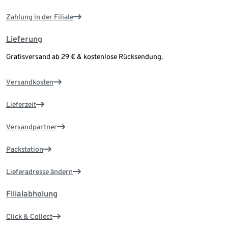
Zahlung in der Filiale
Lieferung
Gratisversand ab 29 € & kostenlose Rücksendung.
Versandkosten
Lieferzeit
Versandpartner
Packstation
Lieferadresse ändern
Filialabholung
Click & Collect