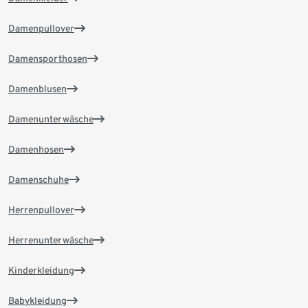
Damenpullover
Damensporthosen
Damenblusen
Damenunterwäsche
Damenhosen
Damenschuhe
Herrenpullover
Herrenunterwäsche
Kinderkleidung
Babykleidung