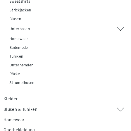
Sweatshirts
Strickjacken
Blusen
Unterhosen
Homewear
Bademode
Tuniken
Unterhemden
Röcke
Strumpfhosen
Kleider
Blusen & Tuniken
Homewear
Oberbekleidung