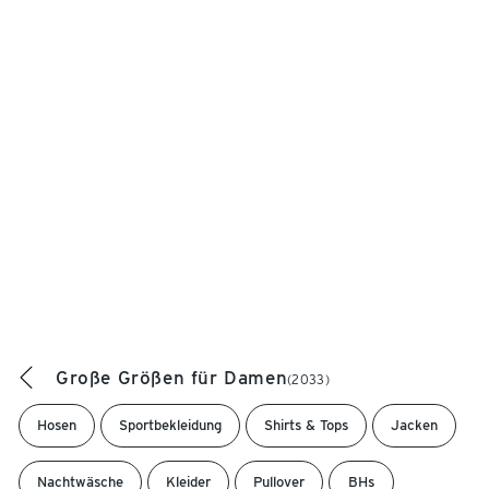
Große Größen für Damen
(2033)
Hosen
Sportbekleidung
Shirts & Tops
Jacken
Nachtwäsche
Kleider
Pullover
BHs