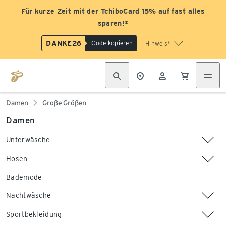
Für kurze Zeit mit der TchiboCard 15% auf fast alles
sparen!*
DANKE26
Code kopieren
Hinweis*
Damen
Große Größen
Damen
Unterwäsche
Hosen
Bademode
Nachtwäsche
Sportbekleidung