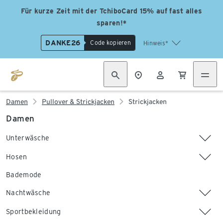
Für kurze Zeit mit der TchiboCard 15% auf fast alles
sparen!*
DANKE26
Code kopieren
Hinweis*
Damen
Pullover & Strickjacken
Strickjacken
Damen
Unterwäsche
Hosen
Bademode
Nachtwäsche
Sportbekleidung