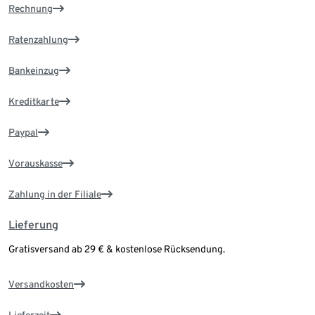
Rechnung
Ratenzahlung
Bankeinzug
Kreditkarte
Paypal
Vorauskasse
Zahlung in der Filiale
Lieferung
Gratisversand ab 29 € & kostenlose Rücksendung.
Versandkosten