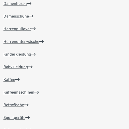
Damenhosen
Damenschuhe
Herrenpullover
Herrenunterwäsche
Kinderkleidung
Babykleidung
Kaffee
Kaffeemaschinen
Bettwäsche
Sportgeräte