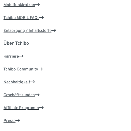
Mobilfunklexikon
Tchibo MOBIL FAQs
Entsorgung / Inhaltsstoffe
Über Tchibo
Karriere
Tchibo Community
Nachhaltigkeit
Geschäftskunden
Affiliate Programm
Presse