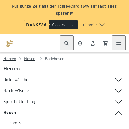
Für kurze Zeit mit der TchiboCard 15% auf fast alles
sparen!*
DANKE26
Code kopieren
Hinweis*
Herren
Hosen
Badehosen
Herren
Unterwäsche
Nachtwäsche
Sportbekleidung
Hosen
Shorts