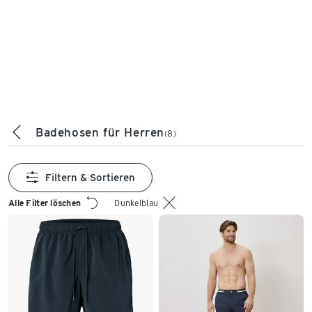
Badehosen für Herren
(8)
Filtern & Sortieren
Alle Filter löschen
Dunkelblau