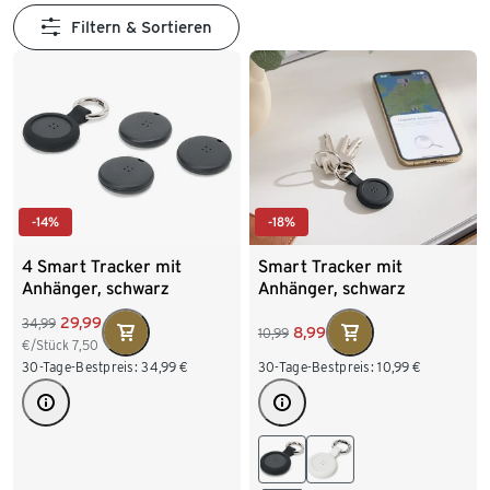
Filtern & Sortieren
-14%
-18%
4 Smart Tracker mit
Smart Tracker mit
Anhänger, schwarz
Anhänger, schwarz
29,99
34,99
8,99
10,99
€/Stück
7,50
30-Tage-Bestpreis:
34,99
€
30-Tage-Bestpreis:
10,99
€