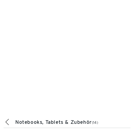
Notebooks, Tablets & Zubehör
(14)