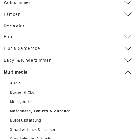
Wohnzimmer
Lampen
Dekoration
Büro
Flur & Garderobe
Baby- & Kinderzimmer
Multimedia
Audio
Bücher & CDs
Messgeräte
Notebooks, Tablets & Zubehör
Büroausstattung
Smartwatches & Tracker
Smartphones & Handys