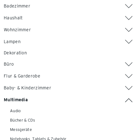
Badezimmer
Haushalt
Wohnzimmer
Lampen
Dekoration
Büro
Flur & Garderobe
Baby- & Kinderzimmer
Multimedia
Audio
Bücher & CDs
Messgeräte
Notebooks, Tablets & Zubehör