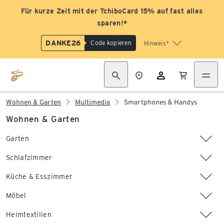
Für kurze Zeit mit der TchiboCard 15% auf fast alles
sparen!*
DANKE26
Code kopieren
Hinweis*
Wohnen & Garten
Multimedia
Smartphones & Handys
Wohnen & Garten
Garten
Schlafzimmer
Küche & Esszimmer
Möbel
Heimtextilien