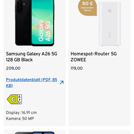
Samsung Galaxy A26 5G
Homespot-Router 5G
128 GB Black
ZOWEE
209,00
119,00
Produktdatenblatt (PDF, 85
KB)
Display: 16.91 cm
Kamera: 50 MP