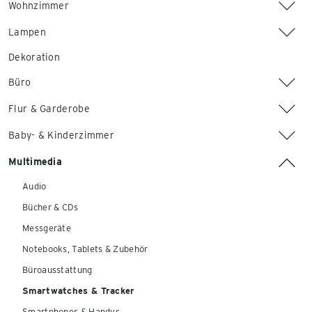
Wohnzimmer
Lampen
Dekoration
Büro
Flur & Garderobe
Baby- & Kinderzimmer
Multimedia
Audio
Bücher & CDs
Messgeräte
Notebooks, Tablets & Zubehör
Büroausstattung
Smartwatches & Tracker
Smartphones & Handys