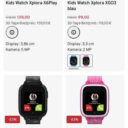
Kids Watch Xplora X6Play
Kids Watch Xplora XGO3
blau
139,00
99,00
179,00
119,00
30-Tage-Bestpreis:
159,00
€
30-Tage-Bestpreis:
119,00
€
Display: 3.86 cm
Display: 3.3 cm
Kamera: 5 MP
Kamera: 2 MP
-23%
-23%