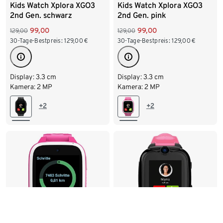
Kids Watch Xplora XGO3
Kids Watch Xplora XGO3
2nd Gen. schwarz
2nd Gen. pink
99,00
99,00
129,00
129,00
30-Tage-Bestpreis:
129,00
€
30-Tage-Bestpreis:
129,00
€
Display: 3.3 cm
Display: 3.3 cm
Kamera: 2 MP
Kamera: 2 MP
+2
+2
-16%
-16%