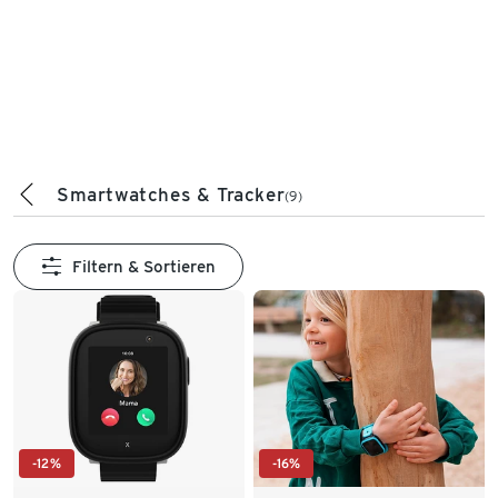
Smartwatches & Tracker
(9)
Filtern & Sortieren
-12%
-16%