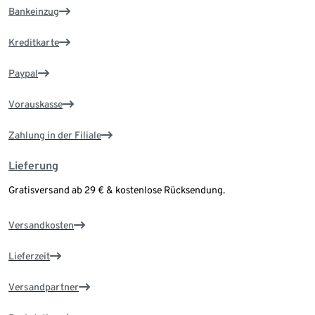
Bankeinzug
Kreditkarte
Paypal
Vorauskasse
Zahlung in der Filiale
Lieferung
Gratisversand ab 29 € & kostenlose Rücksendung.
Versandkosten
Lieferzeit
Versandpartner