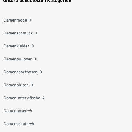
Unsere beliebtesten Kategorien
Damenmode
Damenschmuck
Damenkleider
Damenpullover
Damensporthosen
Damenblusen
Damenunterwäsche
Damenhosen
Damenschuhe