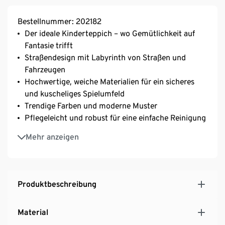
Bestellnummer: 202182
Der ideale Kinderteppich – wo Gemütlichkeit auf
Fantasie trifft
Straßendesign mit Labyrinth von Straßen und
Fahrzeugen
Hochwertige, weiche Materialien für ein sicheres
und kuscheliges Spielumfeld
Trendige Farben und moderne Muster
Pflegeleicht und robust für eine einfache Reinigung
Extraweich für Komfort und gepolstert, um Stürze
Mehr anzeigen
abzumildern
Mit umweltfreundlichen Materialien hergestellt, für
eine saubere und nachhaltige Spielumgebung
Produktbeschreibung
Material