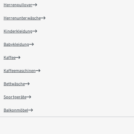
Herrenpullover
Herrenunterwäsche
Kinderkleidung
Babykleidung
Kaffee
Kaffeemaschinen
Bettwäsche
Sportgeräte
Balkonmöbel