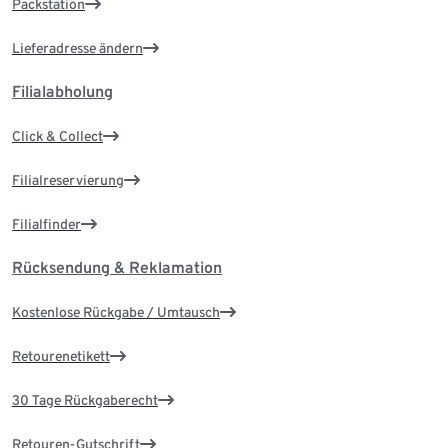
Packstation
Lieferadresse ändern
Filialabholung
Click & Collect
Filialreservierung
Filialfinder
Rücksendung & Reklamation
Kostenlose Rückgabe / Umtausch
Retourenetikett
30 Tage Rückgaberecht
Retouren-Gutschrift