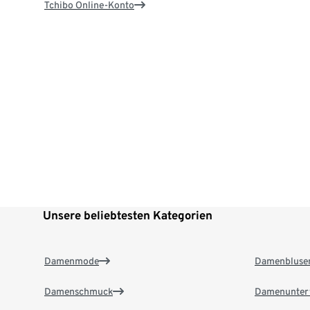
Tchibo Online-Konto
Unsere beliebtesten Kategorien
Damenmode
Damenbluse
Damenschmuck
Damenunter