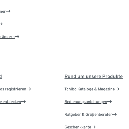
ner
e ändern
d
Rund um unsere Produkte
os registrieren
Tchibo Kataloge & Magazine
le entdecken
Bedienungsanleitungen
Ratgeber & Größenberater
Geschenkkarte