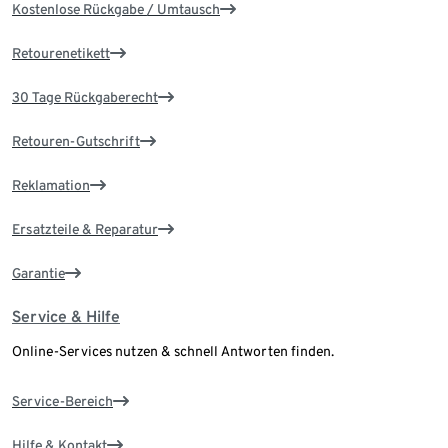
Kostenlose Rückgabe / Umtausch
Retourenetikett
30 Tage Rückgaberecht
Retouren-Gutschrift
Reklamation
Ersatzteile & Reparatur
Garantie
Service & Hilfe
Online-Services nutzen & schnell Antworten finden.
Service-Bereich
Hilfe & Kontakt