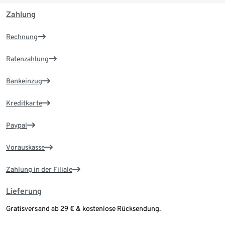
Zahlung
Rechnung
Ratenzahlung
Bankeinzug
Kreditkarte
Paypal
Vorauskasse
Zahlung in der Filiale
Lieferung
Gratisversand ab 29 € & kostenlose Rücksendung.