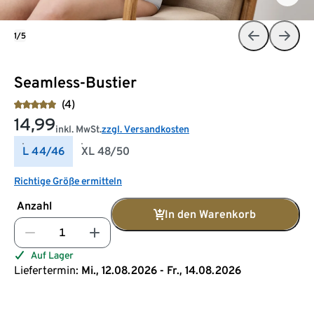
1/5
Seamless-Bustier
(4)
14,99
inkl. MwSt.
zzgl. Versandkosten
L 44/46
XL 48/50
Richtige Größe ermitteln
Anzahl
In den Warenkorb
Auf Lager
Liefertermin:
Mi., 12.08.2026 - Fr., 14.08.2026