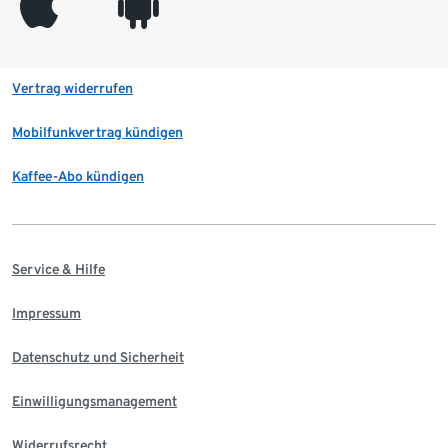
appleinc
android
Vertrag widerrufen
Mobilfunkvertrag kündigen
Kaffee-Abo kündigen
Service & Hilfe
Impressum
Datenschutz und Sicherheit
Einwilligungsmanagement
Widerrufsrecht