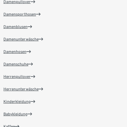
Damenpullover
Damensporthosen
Damenblusen
Damenunterwäsche
Damenhosen
Damenschuhe
Herrenpullover
Herrenunterwäsche
Kinderkleidung
Babykleidung
Kaffee