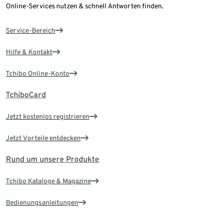
Online-Services nutzen & schnell Antworten finden.
Service-Bereich
Hilfe & Kontakt
Tchibo Online-Konto
TchiboCard
Jetzt kostenlos registrieren
Jetzt Vorteile entdecken
Rund um unsere Produkte
Tchibo Kataloge & Magazine
Bedienungsanleitungen