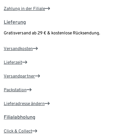
Zahlung in der Filiale
Lieferung
Gratisversand ab 29 € & kostenlose Rücksendung.
Versandkosten
Lieferzeit
Versandpartner
Packstation
Lieferadresse ändern
Filialabholung
Click & Collect