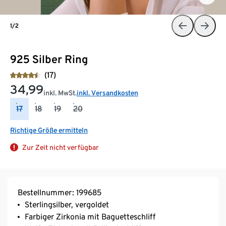
1/2
925 Silber Ring
(17)
34,99
inkl. MwSt.
inkl. Versandkosten
17
18
19
20
Richtige Größe ermitteln
Zur Zeit nicht verfügbar
Bestellnummer: 199685
Sterlingsilber, vergoldet
Farbiger Zirkonia mit Baguetteschliff