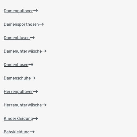
Damenpullover
Damensporthosen
Damenblusen
Damenunterwäsche
Damenhosen
Damenschuhe
Herrenpullover
Herrenunterwäsche
Kinderkleidung
Babykleidung