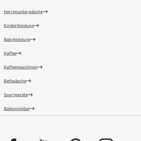
Herrenunterwäsche
Kinderkleidung
Babykleidung
Kaffee
Kaffeemaschinen
Bettwäsche
Sportgeräte
Balkonmöbel