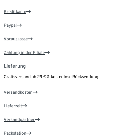
Kreditkarte
Paypal
Vorauskasse
Zahlung in der Filiale
Lieferung
Gratisversand ab 29 € & kostenlose Rücksendung.
Versandkosten
Lieferzeit
Versandpartner
Packstation