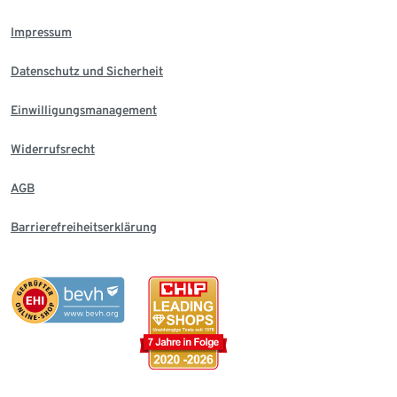
Impressum
Datenschutz und Sicherheit
Einwilligungsmanagement
Widerrufsrecht
AGB
Barrierefreiheitserklärung