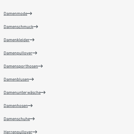
Damenmode
Damenschmuck
Damenkleider
Damenpullover
Damensporthosen
Damenblusen
Damenunterwäsche
Damenhosen
Damenschuhe
Herrenpullover