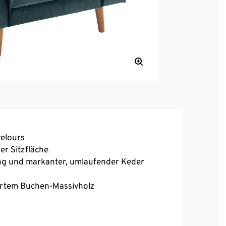
elours
er Sitzfläche
ung und markanter, umlaufender Keder
ertem Buchen-Massivholz