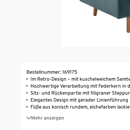
Bestellnummer: 169175
Im Retro-Design – mit kuschelweichem Samtv
Hochwertige Verarbeitung mit Federkern in d
Sitz- und Rückenpartie mit filigraner Stepp
Elegantes Design mit gerader Linienführung
Füße aus konisch rundem, eichefarben lacki
Exklusiv für Tchibo
Mehr anzeigen
MADE IN GERMANY