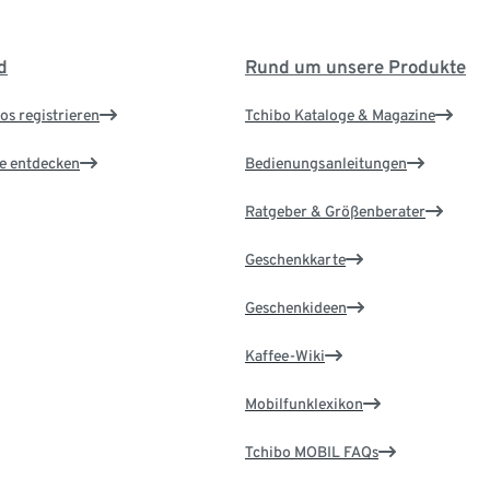
d
Rund um unsere Produkte
os registrieren
Tchibo Kataloge & Magazine
le entdecken
Bedienungsanleitungen
Ratgeber & Größenberater
Geschenkkarte
Geschenkideen
Kaffee-Wiki
Mobilfunklexikon
Tchibo MOBIL FAQs