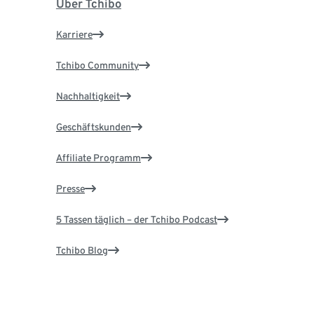
Über Tchibo
Karriere
Tchibo Community
Nachhaltigkeit
Geschäftskunden
Affiliate Programm
Presse
5 Tassen täglich – der Tchibo Podcast
Tchibo Blog