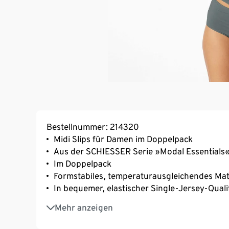
Bestellnummer: 214320
Midi Slips für Damen im Doppelpack
Aus der SCHIESSER Serie »Modal Essentials
Im Doppelpack
Formstabiles, temperaturausgleichendes Mat
In bequemer, elastischer Single-Jersey-Quali
Unser Model ist 172 cm groß und trägt Größ
Mehr anzeigen