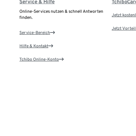
Service & Hilfe
TchiboCar
Online-Services nutzen & schnell Antworten
Jetzt kostenl
finden.
Jetzt Vortei
Service-Bereich
Hilfe & Kontakt
Tchibo Online-Konto