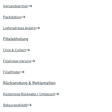
Versandpartner
Packstation
Lieferadresse ändern
Filialabholung
Click & Collect
Filialreservierung
Filialfinder
Rücksendung & Reklamation
Kostenlose Rückgabe / Umtausch
Retourenetikett