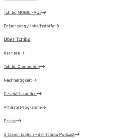
Tchibo MOBIL FAQs
Entsorgung / Inhaltsstoffe
Über Tchibo
Karriere
Tchibo Community
Nachhaltigkeit
Geschäftskunden
Affiliate Programm
Presse
5 Tassen täglich – der Tchibo Podcast