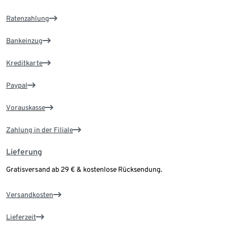
Ratenzahlung
Bankeinzug
Kreditkarte
Paypal
Vorauskasse
Zahlung in der Filiale
Lieferung
Gratisversand ab 29 € & kostenlose Rücksendung.
Versandkosten
Lieferzeit