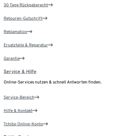
30 Tage Rückgaberecht
Retouren-Gutschrift
Reklamation
Ersatzteile & Reparatur
Garantie
Service & Hilfe
Online-Services nutzen & schnell Antworten finden.
Service-Bereich
Hilfe & Kontakt
Tchibo Online-Konto