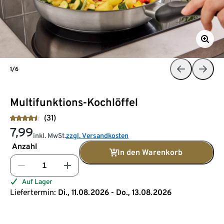
1/6
Multifunktions-Kochlöffel
(31)
7,99
inkl. MwSt.
zzgl. Versandkosten
Anzahl
In den Warenkorb
Auf Lager
Liefertermin:
Di., 11.08.2026 - Do., 13.08.2026