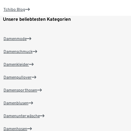
Tchibo Blog
Unsere beliebtesten Kategorien
Damenmode
Damenschmuck
Damenkleider
Damenpullover
Damensporthosen
Damenblusen
Damenunterwäsche
Damenhosen