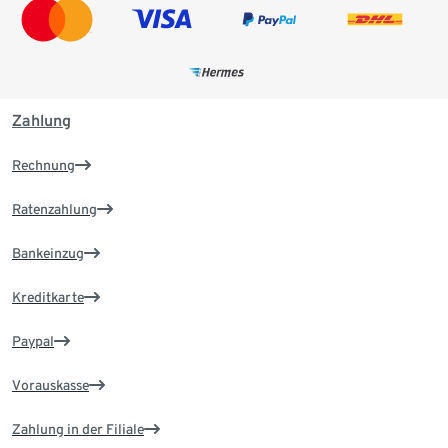
Zahlung
Rechnung
Ratenzahlung
Bankeinzug
Kreditkarte
Paypal
Vorauskasse
Zahlung in der Filiale