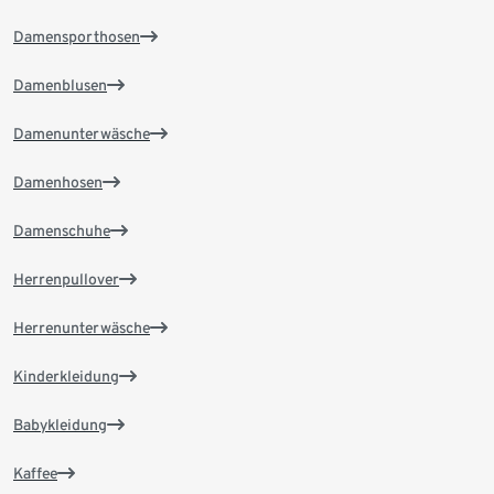
Damensporthosen
Damenblusen
Damenunterwäsche
Damenhosen
Damenschuhe
Herrenpullover
Herrenunterwäsche
Kinderkleidung
Babykleidung
Kaffee