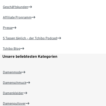
Geschäftskunden
Affiliate Programm
Presse
5 Tassen täglich – der Tchibo Podcast
Tchibo Blog
Unsere beliebtesten Kategorien
Damenmode
Damenschmuck
Damenkleider
Damenpullover