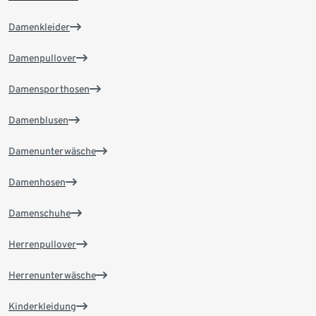
Damenkleider
Damenpullover
Damensporthosen
Damenblusen
Damenunterwäsche
Damenhosen
Damenschuhe
Herrenpullover
Herrenunterwäsche
Kinderkleidung