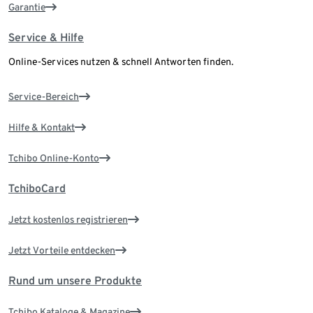
Garantie
Service & Hilfe
Online-Services nutzen & schnell Antworten finden.
Service-Bereich
Hilfe & Kontakt
Tchibo Online-Konto
TchiboCard
Jetzt kostenlos registrieren
Jetzt Vorteile entdecken
Rund um unsere Produkte
Tchibo Kataloge & Magazine