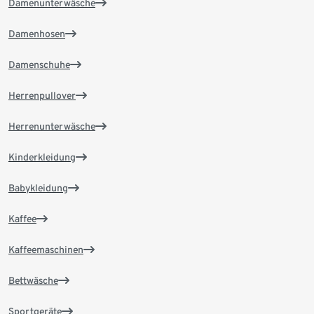
Damenunterwäsche
Damenhosen
Damenschuhe
Herrenpullover
Herrenunterwäsche
Kinderkleidung
Babykleidung
Kaffee
Kaffeemaschinen
Bettwäsche
Sportgeräte