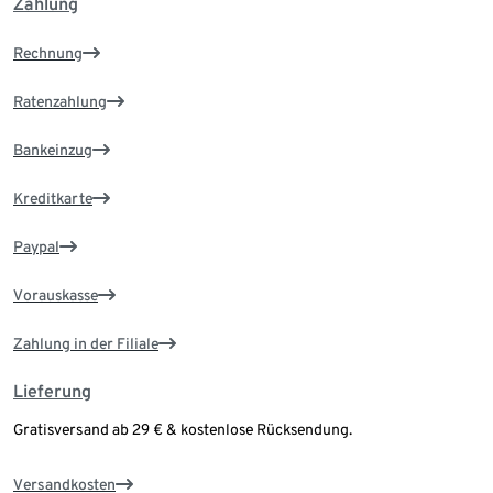
Zahlung
Rechnung
Ratenzahlung
Bankeinzug
Kreditkarte
Paypal
Vorauskasse
Zahlung in der Filiale
Lieferung
Gratisversand ab 29 € & kostenlose Rücksendung.
Versandkosten