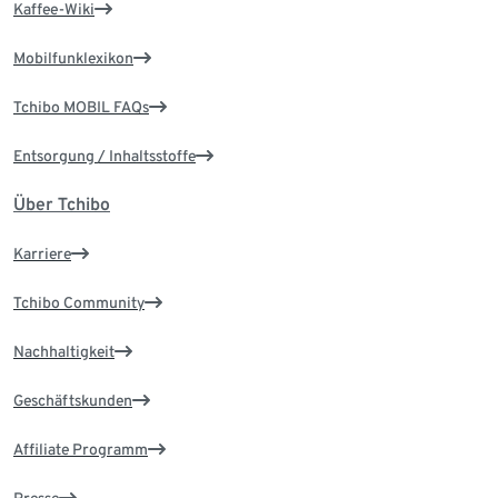
Kaffee-Wiki
Mobilfunklexikon
Tchibo MOBIL FAQs
Entsorgung / Inhaltsstoffe
Über Tchibo
Karriere
Tchibo Community
Nachhaltigkeit
Geschäftskunden
Affiliate Programm