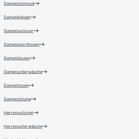
Damenschmuck
Damenkleider
Damenpullover
Damensporthosen
Damenblusen
Damenunterwäsche
Damenhosen
Damenschuhe
Herrenpullover
Herrenunterwäsche