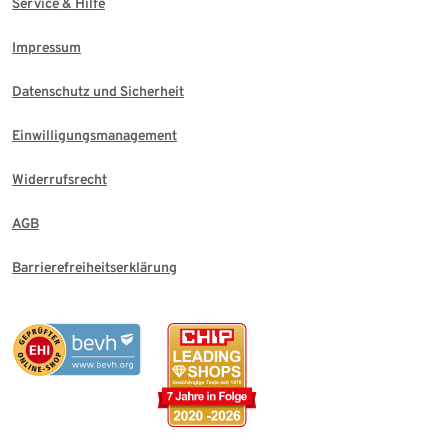
Service & Hilfe
Impressum
Datenschutz und Sicherheit
Einwilligungsmanagement
Widerrufsrecht
AGB
Barrierefreiheitserklärung