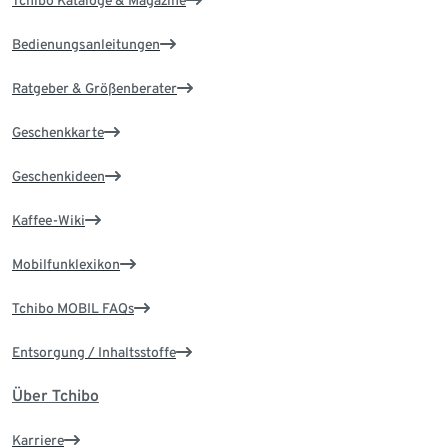
Tchibo Kataloge & Magazine
Bedienungsanleitungen
Ratgeber & Größenberater
Geschenkkarte
Geschenkideen
Kaffee-Wiki
Mobilfunklexikon
Tchibo MOBIL FAQs
Entsorgung / Inhaltsstoffe
Über Tchibo
Karriere