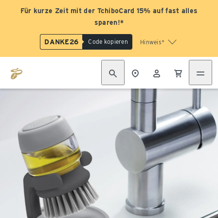
Für kurze Zeit mit der TchiboCard 15% auf fast alles
sparen!*
DANKE26
Code kopieren
Hinweis*