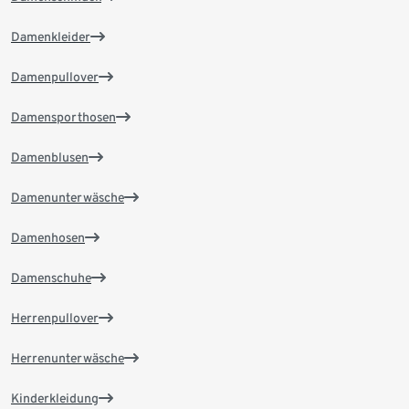
Damenkleider
Damenpullover
Damensporthosen
Damenblusen
Damenunterwäsche
Damenhosen
Damenschuhe
Herrenpullover
Herrenunterwäsche
Kinderkleidung