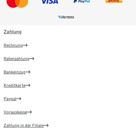
Zahlung
Rechnung
Ratenzahlung
Bankeinzug
Kreditkarte
Paypal
Vorauskasse
Zahlung in der Filiale