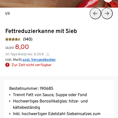
1/3
Fettreduzierkanne mit Sieb
(140)
8,00
14,99
30-Tage-Bestpreis:
8,00
€
inkl. MwSt.
zzgl. Versandkosten
Zur Zeit nicht verfügbar
Bestellnummer: 190685
Trennt Fett von Sauce, Suppe oder Fond
Hochwertiges Borosilikatglas: hitze- und
kältebeständig
Inkl. hochwertigen Edelstahl-Siebeinsatzes zum