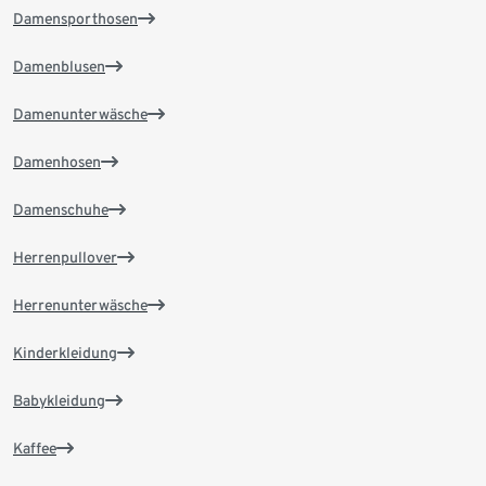
Damensporthosen
Damenblusen
Damenunterwäsche
Damenhosen
Damenschuhe
Herrenpullover
Herrenunterwäsche
Kinderkleidung
Babykleidung
Kaffee