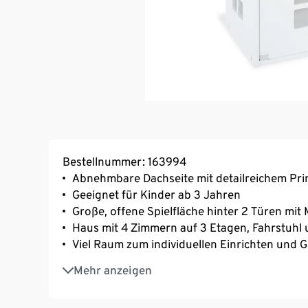
Bestellnummer: 163994
Abnehmbare Dachseite mit detailreichem Prin
Geeignet für Kinder ab 3 Jahren
Große, offene Spielfläche hinter 2 Türen mit
Haus mit 4 Zimmern auf 3 Etagen, Fahrstuh
Viel Raum zum individuellen Einrichten und G
Kann auch als Stauraum für Kuscheltiere od
Mehr anzeigen
Hochwertige Pinolino Qualität
Montage erforderlich