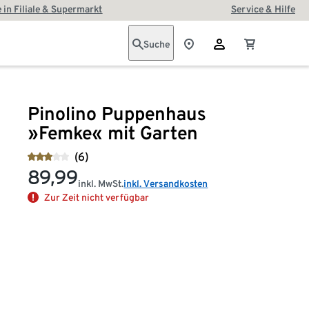
 in Filiale & Supermarkt
Service & Hilfe
Suche
Pinolino Puppenhaus
»Femke« mit Garten
(6)
89,99
inkl. MwSt.
inkl. Versandkosten
Zur Zeit nicht verfügbar