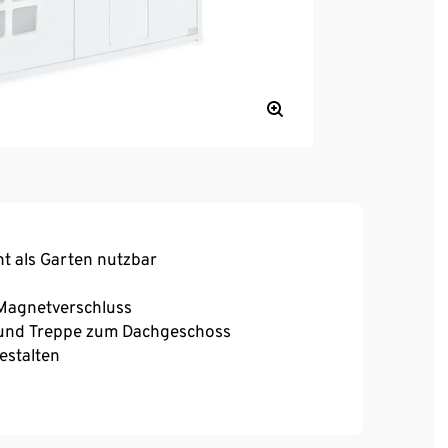
t als Garten nutzbar
 Magnetverschluss
l und Treppe zum Dachgeschoss
estalten
er Spielzeug genutzt werden