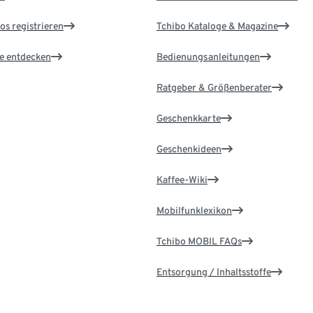
os registrieren
Tchibo Kataloge & Magazine
le entdecken
Bedienungsanleitungen
Ratgeber & Größenberater
Geschenkkarte
Geschenkideen
Kaffee-Wiki
Mobilfunklexikon
Tchibo MOBIL FAQs
Entsorgung / Inhaltsstoffe