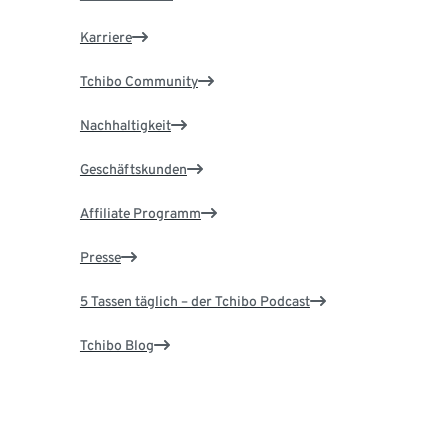
Karriere
Tchibo Community
Nachhaltigkeit
Geschäftskunden
Affiliate Programm
Presse
5 Tassen täglich – der Tchibo Podcast
Tchibo Blog