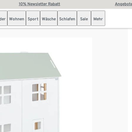
10% Newsletter Rabatt
Angebote
der
Wohnen
Sport
Wäsche
Schlafen
Sale
Mehr