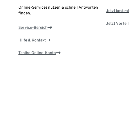
Online-Services nutzen & schnell Antworten
Jetzt kostenl
finden.
Jetzt Vortei
Service-Bereich
Hilfe & Kontakt
Tchibo Online-Konto