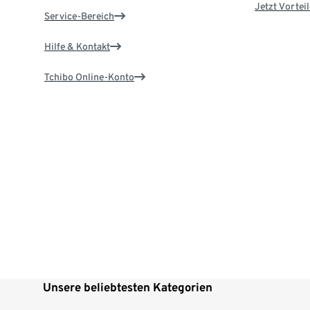
Jetzt Vortei
Service-Bereich
Hilfe & Kontakt
Tchibo Online-Konto
Unsere beliebtesten Kategorien