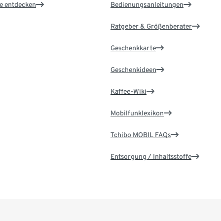
le entdecken
Bedienungsanleitungen
Ratgeber & Größenberater
Geschenkkarte
Geschenkideen
Kaffee-Wiki
Mobilfunklexikon
Tchibo MOBIL FAQs
Entsorgung / Inhaltsstoffe