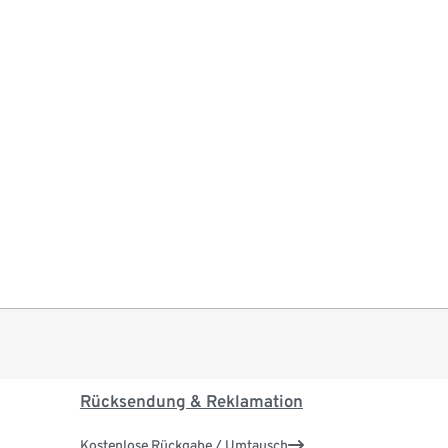
Rücksendung & Reklamation
Kostenlose Rückgabe / Umtausch