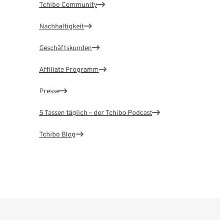
Tchibo Community
Nachhaltigkeit
Geschäftskunden
Affiliate Programm
Presse
5 Tassen täglich – der Tchibo Podcast
Tchibo Blog