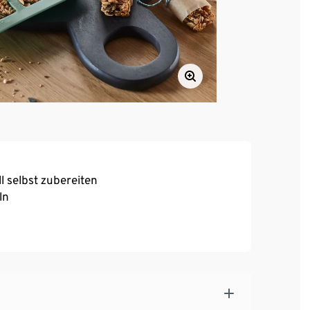
l selbst zubereiten
ln