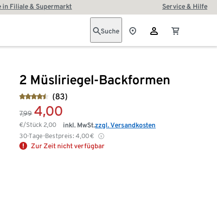
 in Filiale & Supermarkt
Service & Hilfe
Suche
2 Müsliriegel-Backformen
(83)
4,00
7,99
€/Stück
2,00
inkl. MwSt.
zzgl. Versandkosten
30-Tage-Bestpreis:
4,00
€
Zur Zeit nicht verfügbar