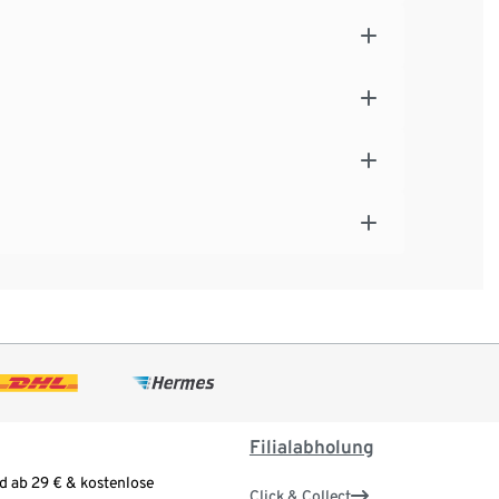
Filialabholung
d ab 29 € & kostenlose
Click & Collect