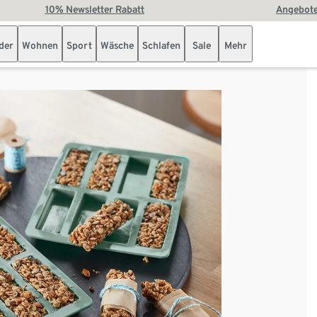
10% Newsletter Rabatt
Angebote
der
Wohnen
Sport
Wäsche
Schlafen
Sale
Mehr