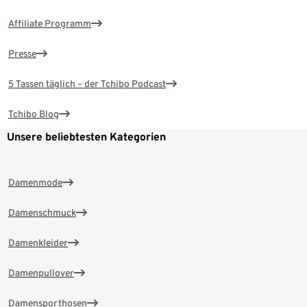
Affiliate Programm
Presse
5 Tassen täglich – der Tchibo Podcast
Tchibo Blog
Unsere beliebtesten Kategorien
Damenmode
Damenschmuck
Damenkleider
Damenpullover
Damensporthosen