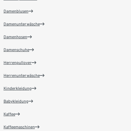
Damenblusen
Damenunterwäsche
Damenhosen
Damenschuhe
Herrenpullover
Herrenunterwäsche
Kinderkleidung
Babykleidung
Kaffee
Kaffeemaschinen