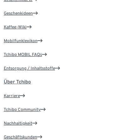
Geschenkideen
Kaffee-Wiki
Mobilfunklexikon
Tchibo MOBIL FAQs
Entsorgung / Inhaltsstoffe
Über Tchibo
Karriere
Tchibo Community
Nachhaltigkeit
Geschäftskunden