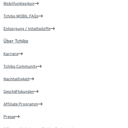
Mobilfunklexikon
Tchibo MOBIL FAQs
Entsorgung / Inhaltsstoffe
Über Tchibo
Karriere
Tchibo Community
Nachhaltigkeit
Geschäftskunden
Affiliate Programm
Presse