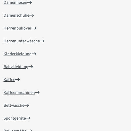
Damenhosen
Damenschuhe
Herrenpullover
Herrenunterwäsche
Kinderkleidung
Babykleidung
Kaffee
Kaffeemaschinen
Bettwäsche
Sportgeräte