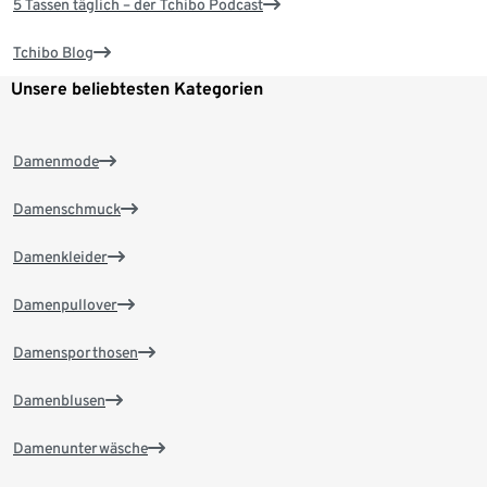
5 Tassen täglich – der Tchibo Podcast
Tchibo Blog
Unsere beliebtesten Kategorien
Damenmode
Damenschmuck
Damenkleider
Damenpullover
Damensporthosen
Damenblusen
Damenunterwäsche