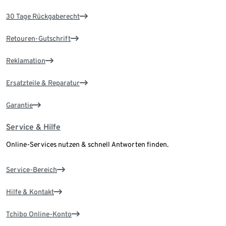
30 Tage Rückgaberecht
Retouren-Gutschrift
Reklamation
Ersatzteile & Reparatur
Garantie
Service & Hilfe
Online-Services nutzen & schnell Antworten finden.
Service-Bereich
Hilfe & Kontakt
Tchibo Online-Konto