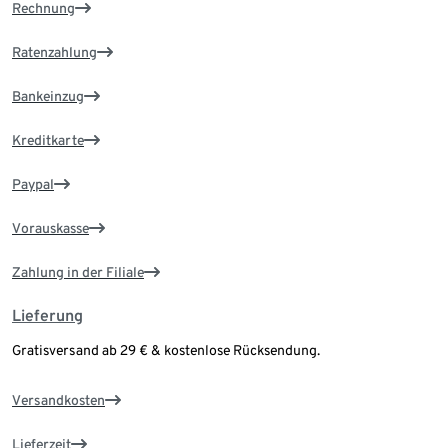
Rechnung
Ratenzahlung
Bankeinzug
Kreditkarte
Paypal
Vorauskasse
Zahlung in der Filiale
Lieferung
Gratisversand ab 29 € & kostenlose Rücksendung.
Versandkosten
Lieferzeit