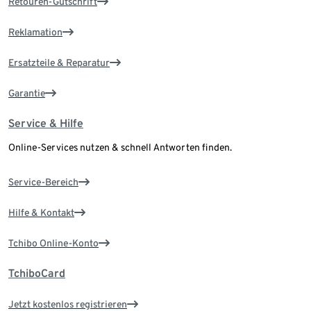
Retouren-Gutschrift
Reklamation
Ersatzteile & Reparatur
Garantie
Service & Hilfe
Online-Services nutzen & schnell Antworten finden.
Service-Bereich
Hilfe & Kontakt
Tchibo Online-Konto
TchiboCard
Jetzt kostenlos registrieren