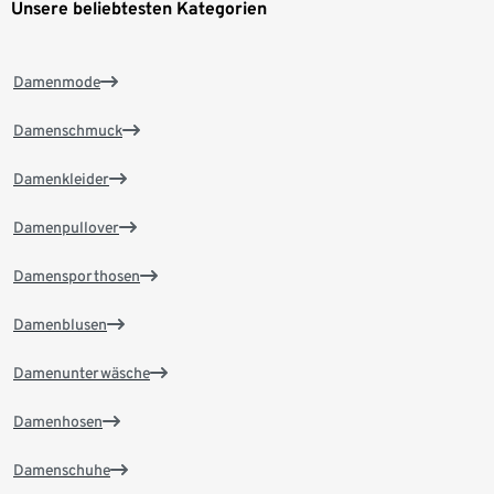
Unsere beliebtesten Kategorien
Damenmode
Damenschmuck
Damenkleider
Damenpullover
Damensporthosen
Damenblusen
Damenunterwäsche
Damenhosen
Damenschuhe