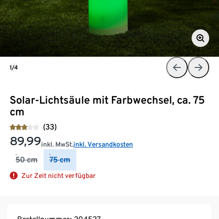
1/4
Solar-Lichtsäule mit Farbwechsel, ca. 75
cm
(33)
89,99
inkl. MwSt.
inkl. Versandkosten
50 cm
75 cm
Zur Zeit nicht verfügbar