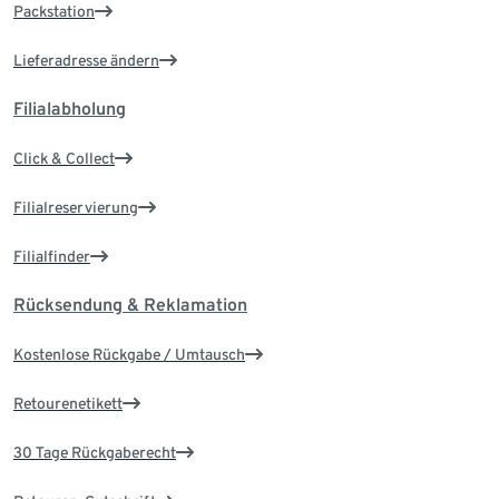
Packstation
Lieferadresse ändern
Filialabholung
Click & Collect
Filialreservierung
Filialfinder
Rücksendung & Reklamation
Kostenlose Rückgabe / Umtausch
Retourenetikett
30 Tage Rückgaberecht