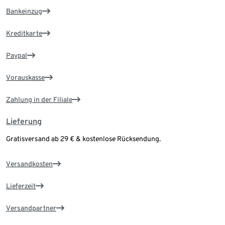
Bankeinzug
Kreditkarte
Paypal
Vorauskasse
Zahlung in der Filiale
Lieferung
Gratisversand ab 29 € & kostenlose Rücksendung.
Versandkosten
Lieferzeit
Versandpartner