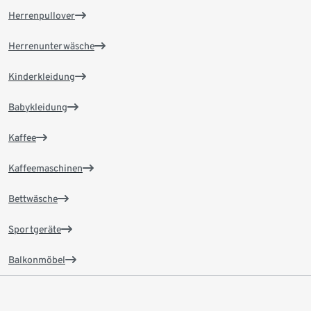
Herrenpullover
Herrenunterwäsche
Kinderkleidung
Babykleidung
Kaffee
Kaffeemaschinen
Bettwäsche
Sportgeräte
Balkonmöbel