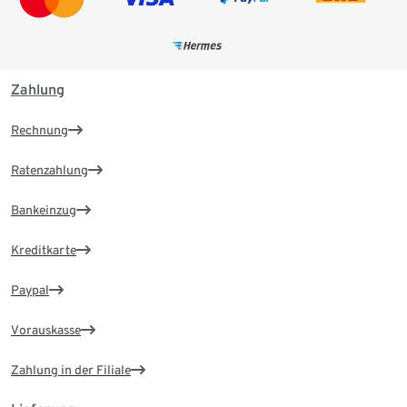
Zahlung
Rechnung
Ratenzahlung
Bankeinzug
Kreditkarte
Paypal
Vorauskasse
Zahlung in der Filiale