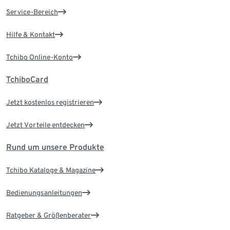
Service-Bereich
Hilfe & Kontakt
Tchibo Online-Konto
TchiboCard
Jetzt kostenlos registrieren
Jetzt Vorteile entdecken
Rund um unsere Produkte
Tchibo Kataloge & Magazine
Bedienungsanleitungen
Ratgeber & Größenberater