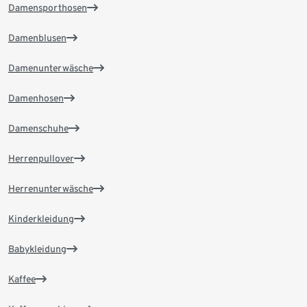
Damensporthosen
Damenblusen
Damenunterwäsche
Damenhosen
Damenschuhe
Herrenpullover
Herrenunterwäsche
Kinderkleidung
Babykleidung
Kaffee