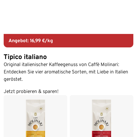
Angebot: 16,99 €/kg
Tipico italiano
Original italienischer Kaffeegenuss von Caffè Molinari:
Entdecken Sie vier aromatische Sorten, mit Liebe in Italien
geröstet.
Jetzt probieren & sparen!