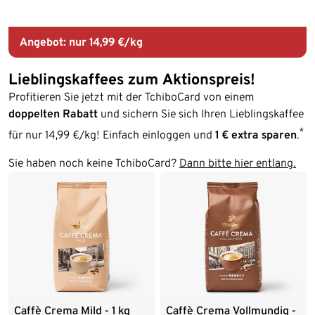
Angebot: nur 14,99 €/kg
Lieblingskaffees zum Aktionspreis!
Profitieren Sie jetzt mit der TchiboCard von einem
doppelten Rabatt
und sichern Sie sich Ihren Lieblingskaffee
*
für nur 14,99 €/kg! Einfach einloggen und
1 € extra
sparen
.
Sie haben noch keine TchiboCard?
Dann bitte hier entlang.
Caffè Crema Mild - 1 kg
Caffè Crema Vollmundig -