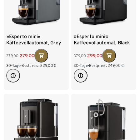
»Esperto mini«
»Esperto mini«
Kaffeevollautomat, Grey
Kaffeevollautomat, Black
279,00
299,00
379,00
379,00
30-Tage-Bestpreis:
229,00
€
30-Tage-Bestpreis:
249,00
€