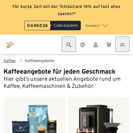
Für kurze Zeit mit der TchiboCard 15% auf fast alles
sparen!*
DANKE26
Code kopieren
Hinweis*
Kaffee
Kaffeeangebote
Kaffeeangebote für jeden Geschmack
Hier gibt's unsere aktuellen Angebote rund um
Kaffee, Kaffeemaschinen & Zubehör.