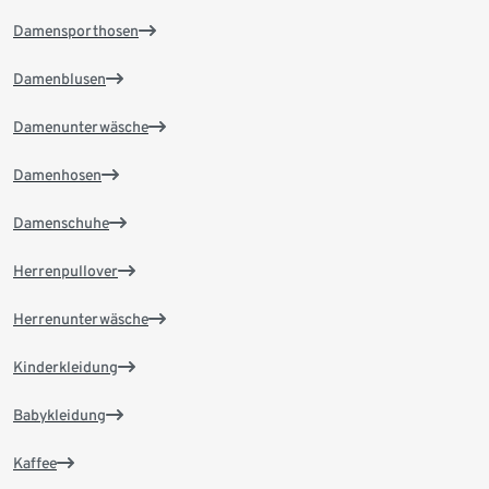
Damensporthosen
Damenblusen
Damenunterwäsche
Damenhosen
Damenschuhe
Herrenpullover
Herrenunterwäsche
Kinderkleidung
Babykleidung
Kaffee