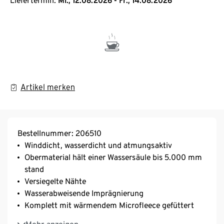
Liefertermin:
Mi., 12.08.2026 - Fr., 14.08.2026
Artikel merken
Bestellnummer: 206510
Winddicht, wasserdicht und atmungsaktiv
Obermaterial hält einer Wassersäule bis 5.000 mm
stand
Versiegelte Nähte
Wasserabweisende Imprägnierung
Komplett mit wärmendem Microfleece gefüttert
Dekorative Reflektor-Elemente