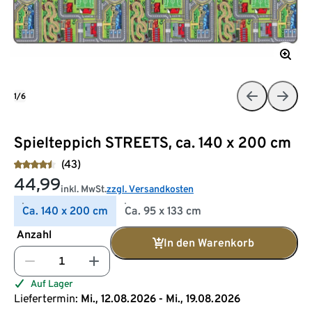
1/6
Spielteppich STREETS, ca. 140 x 200 cm
(43)
44,99
inkl. MwSt.
zzgl. Versandkosten
Ca. 140 x 200 cm
Ca. 95 x 133 cm
Anzahl
In den Warenkorb
Auf Lager
Liefertermin:
Mi., 12.08.2026 - Mi., 19.08.2026