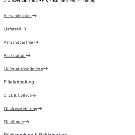
Gratisversand ab 29 € & kostenlose Rücksendung.
Versandkosten
Lieferzeit
Versandpartner
Packstation
Lieferadresse ändern
Filialabholung
Click & Collect
Filialreservierung
Filialfinder
Rücksendung & Reklamation