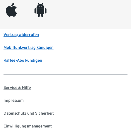
appleinc
android
Vertrag widerrufen
Mobilfunkvertrag kündigen
Kaffee-Abo kündigen
Service & Hilfe
Impressum
Datenschutz und Sicherheit
Einwilligungsmanagement