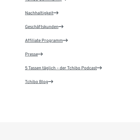
Nachhaltigkeit
Geschäftskunden
Affiliate Programm
Presse
5 Tassen täglich – der Tchibo Podcast
Tchibo Blog