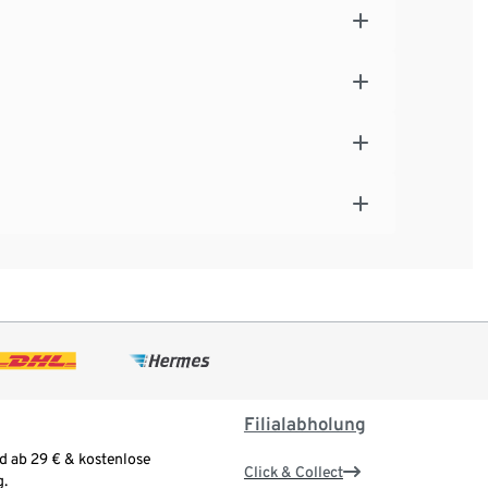
Filialabholung
d ab 29 € & kostenlose
Click & Collect
.