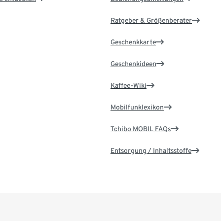
Ratgeber & Größenberater
Geschenkkarte
Geschenkideen
Kaffee-Wiki
Mobilfunklexikon
Tchibo MOBIL FAQs
Entsorgung / Inhaltsstoffe