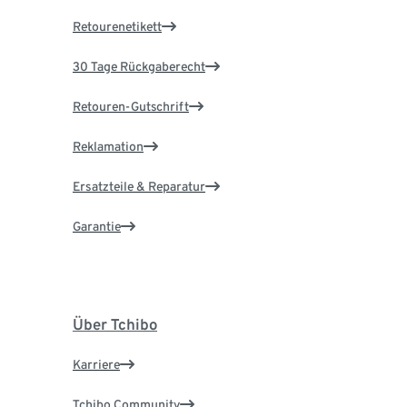
Retourenetikett
30 Tage Rückgaberecht
Retouren-Gutschrift
Reklamation
Ersatzteile & Reparatur
Garantie
Über Tchibo
Karriere
Tchibo Community