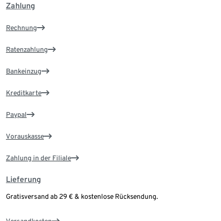
Zahlung
Rechnung
Ratenzahlung
Bankeinzug
Kreditkarte
Paypal
Vorauskasse
Zahlung in der Filiale
Lieferung
Gratisversand ab 29 € & kostenlose Rücksendung.