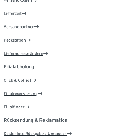
Versandkosten
Lieferzeit
Versandpartner
Packstation
Lieferadresse ändern
Filialabholung
Click & Collect
Filialreservierung
Filialfinder
Rücksendung & Reklamation
Kostenlose Rückgabe / Umtausch