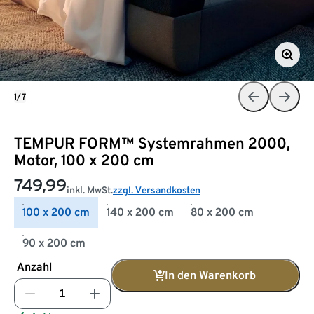
1/7
TEMPUR FORM™ Systemrahmen 2000,
Motor, 100 x 200 cm
749,99
inkl. MwSt.
zzgl. Versandkosten
100 x 200 cm
140 x 200 cm
80 x 200 cm
90 x 200 cm
Anzahl
In den Warenkorb