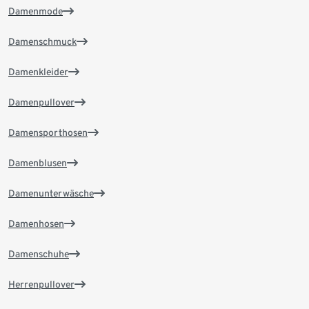
Damenmode
Damenschmuck
Damenkleider
Damenpullover
Damensporthosen
Damenblusen
Damenunterwäsche
Damenhosen
Damenschuhe
Herrenpullover