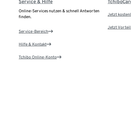
Service & Hilfe
TchiboCar
Online-Services nutzen & schnell Antworten
Jetzt kostenl
finden.
Jetzt Vortei
Service-Bereich
Hilfe & Kontakt
Tchibo Online-Konto