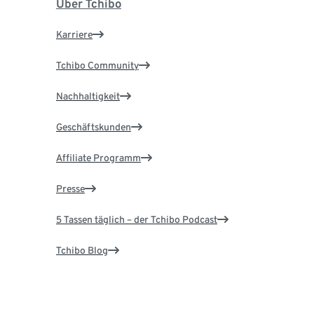
Über Tchibo
Karriere
Tchibo Community
Nachhaltigkeit
Geschäftskunden
Affiliate Programm
Presse
5 Tassen täglich – der Tchibo Podcast
Tchibo Blog