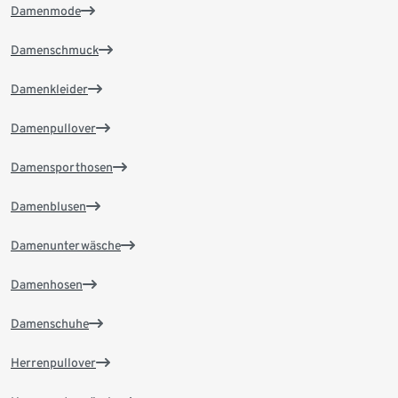
Damenmode
Damenschmuck
Damenkleider
Damenpullover
Damensporthosen
Damenblusen
Damenunterwäsche
Damenhosen
Damenschuhe
Herrenpullover