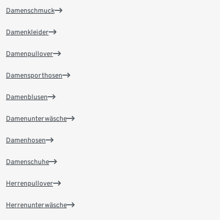
Damenschmuck
Damenkleider
Damenpullover
Damensporthosen
Damenblusen
Damenunterwäsche
Damenhosen
Damenschuhe
Herrenpullover
Herrenunterwäsche