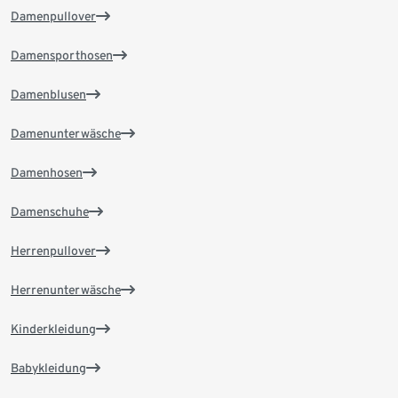
Damenpullover
Damensporthosen
Damenblusen
Damenunterwäsche
Damenhosen
Damenschuhe
Herrenpullover
Herrenunterwäsche
Kinderkleidung
Babykleidung