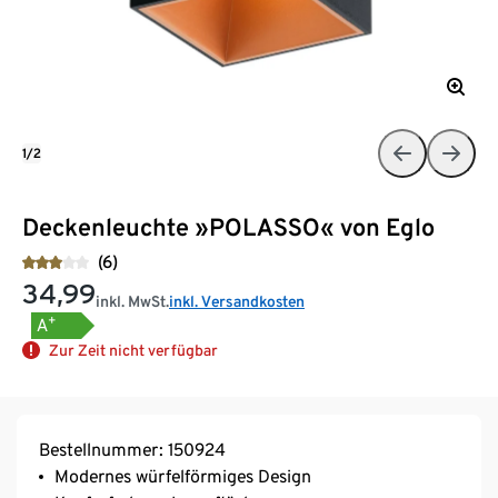
1/2
Deckenleuchte »POLASSO« von Eglo
(6)
34,99
inkl. MwSt.
inkl. Versandkosten
+
A
Zur Zeit nicht verfügbar
Bestellnummer: 150924
Modernes würfelförmiges Design