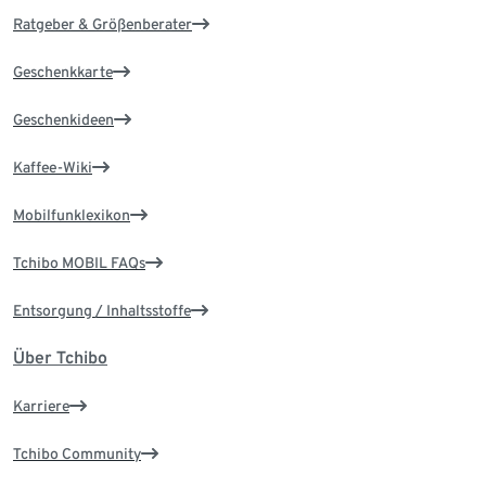
Ratgeber & Größenberater
Geschenkkarte
Geschenkideen
Kaffee-Wiki
Mobilfunklexikon
Tchibo MOBIL FAQs
Entsorgung / Inhaltsstoffe
Über Tchibo
Karriere
Tchibo Community