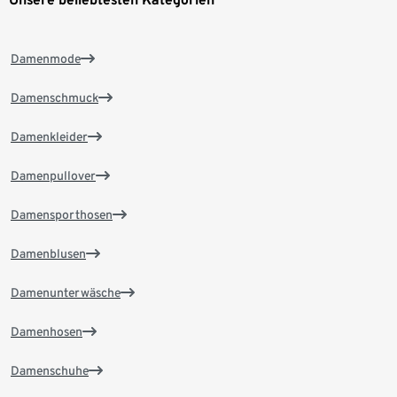
Damenmode
Damenschmuck
Damenkleider
Damenpullover
Damensporthosen
Damenblusen
Damenunterwäsche
Damenhosen
Damenschuhe