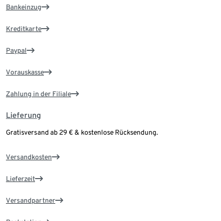
Bankeinzug
Kreditkarte
Paypal
Vorauskasse
Zahlung in der Filiale
Lieferung
Gratisversand ab 29 € & kostenlose Rücksendung.
Versandkosten
Lieferzeit
Versandpartner