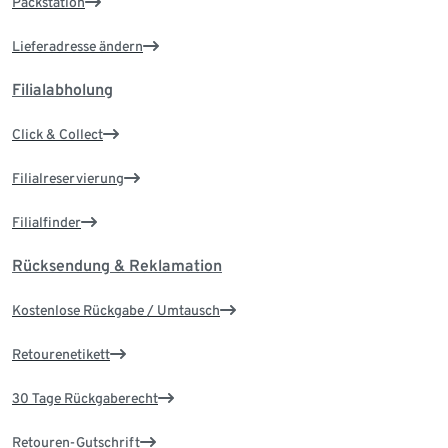
Packstation
Lieferadresse ändern
Filialabholung
Click & Collect
Filialreservierung
Filialfinder
Rücksendung & Reklamation
Kostenlose Rückgabe / Umtausch
Retourenetikett
30 Tage Rückgaberecht
Retouren-Gutschrift