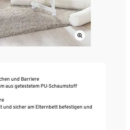
tchen und Barriere
 cm aus getestetem PU-Schaumstoff
re
ht und sicher am Elternbett befestigen und
kl. Boxspringbetten
ten