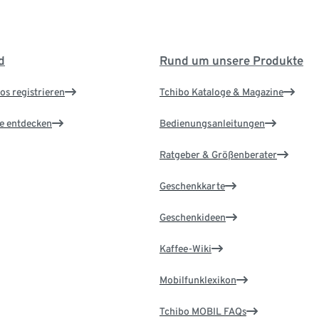
d
Rund um unsere Produkte
os registrieren
Tchibo Kataloge & Magazine
le entdecken
Bedienungsanleitungen
Ratgeber & Größenberater
Geschenkkarte
Geschenkideen
Kaffee-Wiki
Mobilfunklexikon
Tchibo MOBIL FAQs