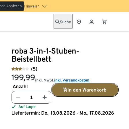
ode kopieren
Hinweis*
Suche
roba 3-in-1-Stuben-
Beistellbett
(5)
199,99
inkl. MwSt.
inkl. Versandkosten
Anzahl
In den Warenkorb
Auf Lager
Liefertermin:
Do., 13.08.2026 - Mo., 17.08.2026