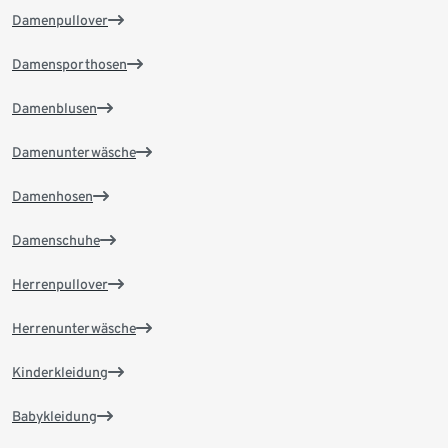
Damenpullover
Damensporthosen
Damenblusen
Damenunterwäsche
Damenhosen
Damenschuhe
Herrenpullover
Herrenunterwäsche
Kinderkleidung
Babykleidung