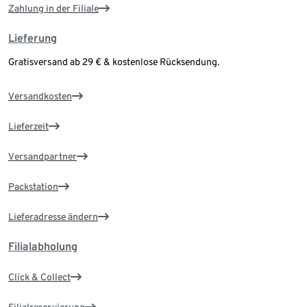
Zahlung in der Filiale
Lieferung
Gratisversand ab 29 € & kostenlose Rücksendung.
Versandkosten
Lieferzeit
Versandpartner
Packstation
Lieferadresse ändern
Filialabholung
Click & Collect