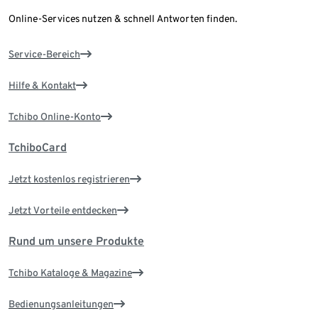
Online-Services nutzen & schnell Antworten finden.
Service-Bereich
Hilfe & Kontakt
Tchibo Online-Konto
TchiboCard
Jetzt kostenlos registrieren
Jetzt Vorteile entdecken
Rund um unsere Produkte
Tchibo Kataloge & Magazine
Bedienungsanleitungen