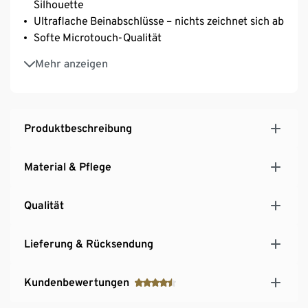
Silhouette
Ultraflache Beinabschlüsse – nichts zeichnet sich ab
Softe Microtouch-Qualität
Mit hochwertigem Markenelasthan für
Mehr anzeigen
Langlebigkeit und hohe Waschbeständigkeit
Baumwollzwickel
Produktbeschreibung
Material & Pflege
Qualität
Lieferung & Rücksendung
Kundenbewertungen