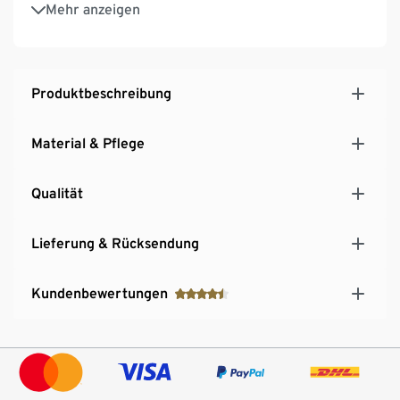
Mit Markenlasthan: formbeständig, perfekter Sitz
Mehr anzeigen
bei voller Bewegungsfreiheit
Produktbeschreibung
Material & Pflege
Qualität
Lieferung & Rücksendung
Kundenbewertungen