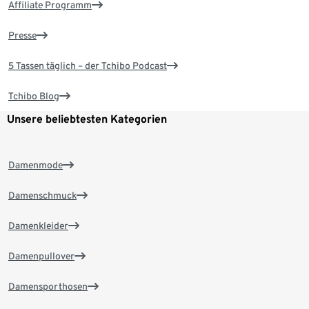
Affiliate Programm
Presse
5 Tassen täglich – der Tchibo Podcast
Tchibo Blog
Unsere beliebtesten Kategorien
Damenmode
Damenschmuck
Damenkleider
Damenpullover
Damensporthosen