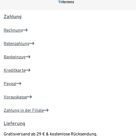
Zahlung
Rechnung
Ratenzahlung
Bankeinzug
Kreditkarte
Paypal
Vorauskasse
Zahlung in der Filiale
Lieferung
Gratisversand ab 29 € & kostenlose Rücksendung.