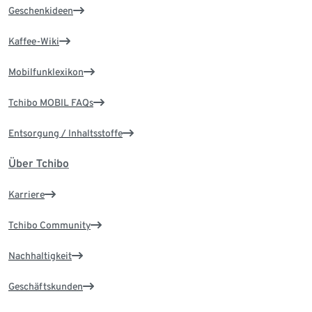
Geschenkideen
Kaffee-Wiki
Mobilfunklexikon
Tchibo MOBIL FAQs
Entsorgung / Inhaltsstoffe
Über Tchibo
Karriere
Tchibo Community
Nachhaltigkeit
Geschäftskunden