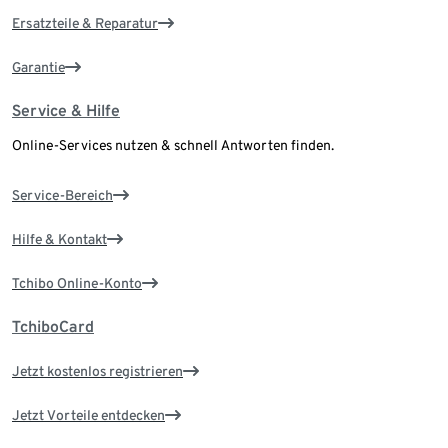
Ersatzteile & Reparatur
Garantie
Service & Hilfe
Online-Services nutzen & schnell Antworten finden.
Service-Bereich
Hilfe & Kontakt
Tchibo Online-Konto
TchiboCard
Jetzt kostenlos registrieren
Jetzt Vorteile entdecken