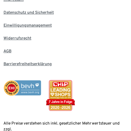
Datenschutz und Sicherheit
Einwilligungsmanagement
Widerrufsrecht
AGB
Barrierefreiheitserklärung
Alle Preise verstehen sich inkl. gesetzlicher Mehrwertsteuer und
zzgl.