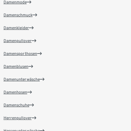
Damenmode
Damenschmuck
Damenkleider
Damenpullover
Damensporthosen
Damenblusen
Damenunterwäsche
Damenhosen
Damenschuhe
Herrenpullover
Herrenunterwäsche