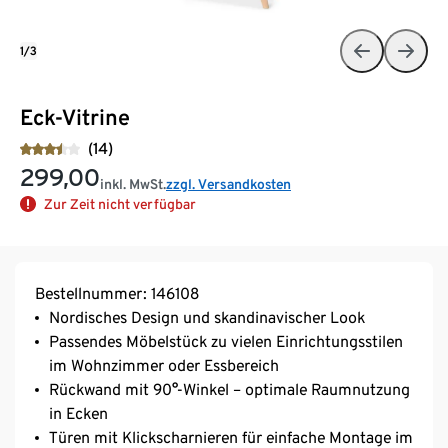
1/3
Eck-Vitrine
(14)
299,00
inkl. MwSt.
zzgl. Versandkosten
Zur Zeit nicht verfügbar
Bestellnummer: 146108
Nordisches Design und skandinavischer Look
Passendes Möbelstück zu vielen Einrichtungsstilen
im Wohnzimmer oder Essbereich
Rückwand mit 90°-Winkel – optimale Raumnutzung
in Ecken
Türen mit Klickscharnieren für einfache Montage im